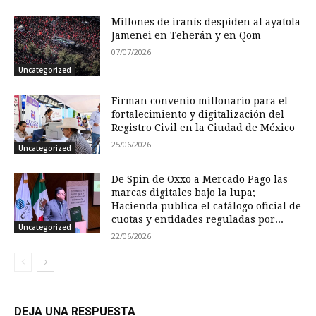
Millones de iranís despiden al ayatola
Jamenei en Teherán y en Qom
07/07/2026
Uncategorized
Firman convenio millonario para el
fortalecimiento y digitalización del
Registro Civil en la Ciudad de México
25/06/2026
Uncategorized
De Spin de Oxxo a Mercado Pago las
marcas digitales bajo la lupa;
Hacienda publica el catálogo oficial de
cuotas y entidades reguladas por...
Uncategorized
22/06/2026
DEJA UNA RESPUESTA