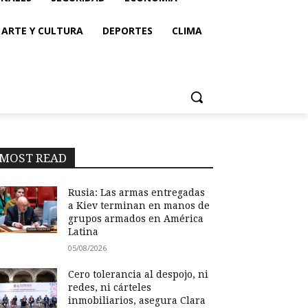
ARTE Y CULTURA
DEPORTES
CLIMA
MOST READ
Rusia: Las armas entregadas
a Kiev terminan en manos de
grupos armados en América
Latina
05/08/2026
Cero tolerancia al despojo, ni
redes, ni cárteles
inmobiliarios, asegura Clara