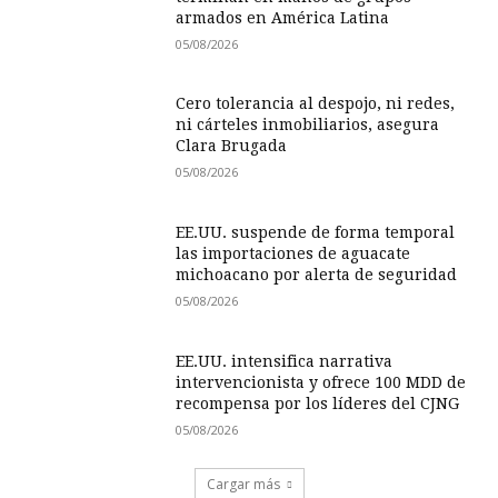
armados en América Latina
05/08/2026
Cero tolerancia al despojo, ni redes,
ni cárteles inmobiliarios, asegura
Clara Brugada
05/08/2026
EE.UU. suspende de forma temporal
las importaciones de aguacate
michoacano por alerta de seguridad
05/08/2026
EE.UU. intensifica narrativa
intervencionista y ofrece 100 MDD de
recompensa por los líderes del CJNG
05/08/2026
Cargar más