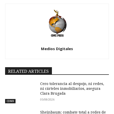
Medios Digitales
RELATED ARTICLES
Cero tolerancia al despojo, ni redes,
ni cárteles inmobiliarios, asegura
Clara Brugada
05/08/2026
CDMX
Sheinbaum: combate total a redes de