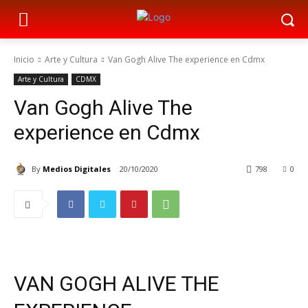
Inicio
Arte y Cultura
Van Gogh Alive The experience en Cdmx
Arte y Cultura
CDMX
Van Gogh Alive The
experience en Cdmx
By
Medios Digitales
20/10/2020
798
0
VAN GOGH ALIVE THE