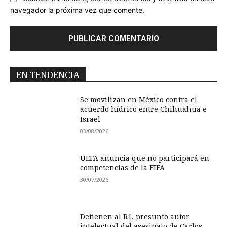
navegador la próxima vez que comente.
EN TENDENCIA
Se movilizan en México contra el
acuerdo hídrico entre Chihuahua e
Israel
03/08/2026
UEFA anuncia que no participará en
competencias de la FIFA
30/07/2026
Detienen al R1, presunto autor
intelectual del asesinato de Carlos