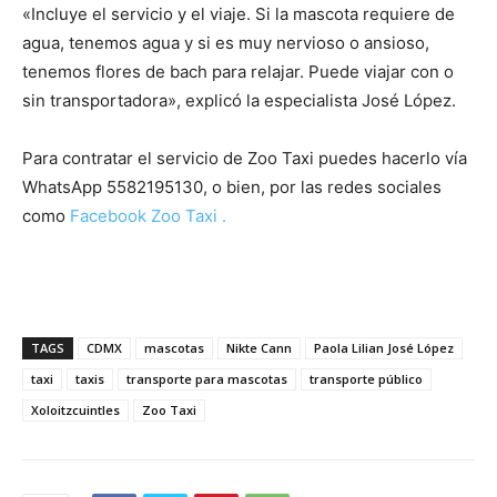
«Incluye el servicio y el viaje. Si la mascota requiere de
agua, tenemos agua y si es muy nervioso o ansioso,
tenemos flores de bach para relajar. Puede viajar con o
sin transportadora», explicó la especialista José López.
Para contratar el servicio de Zoo Taxi puedes hacerlo vía
WhatsApp 5582195130, o
bien, por las redes sociales
como
Facebook Zoo Taxi .
TAGS
CDMX
mascotas
Nikte Cann
Paola Lilian José López
taxi
taxis
transporte para mascotas
transporte público
Xoloitzcuintles
Zoo Taxi