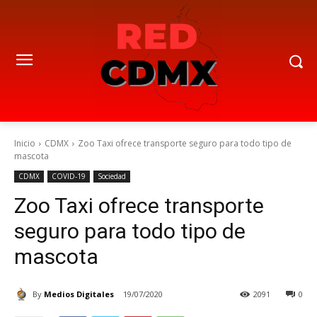
Inicio
CDMX
Zoo Taxi ofrece transporte seguro para todo tipo de
mascota
CDMX
COVID-19
Sociedad
Zoo Taxi ofrece transporte
seguro para todo tipo de
mascota
By
Medios Digitales
19/07/2020
2091
0