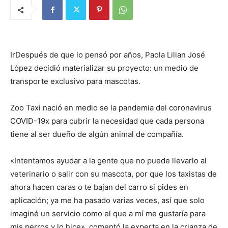
IrDespués de que lo pensó por años, Paola Lilian José
López decidió materializar su proyecto: un medio de
transporte exclusivo para mascotas.
Zoo Taxi nació en medio se la pandemia del coronavirus
COVID-19x para cubrir la necesidad que cada persona
tiene al ser dueño de algún animal de compañía.
«Intentamos ayudar a la gente que no puede llevarlo al
veterinario o salir con su mascota, por que los taxistas de
ahora hacen caras o te bajan del carro si pides en
aplicación; ya me ha pasado varias veces, así que solo
imaginé un servicio como el que a mí me gustaría para
mis perros y lo hice», comentó la experta en la crianza de