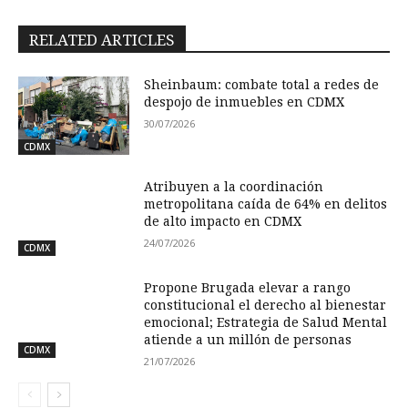
RELATED ARTICLES
Sheinbaum: combate total a redes de
despojo de inmuebles en CDMX
30/07/2026
CDMX
Atribuyen a la coordinación
metropolitana caída de 64% en delitos
de alto impacto en CDMX
24/07/2026
CDMX
Propone Brugada elevar a rango
constitucional el derecho al bienestar
emocional; Estrategia de Salud Mental
atiende a un millón de personas
CDMX
21/07/2026