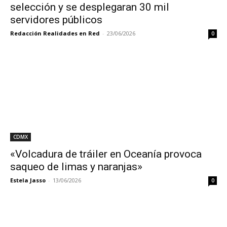
selección y se desplegaran 30 mil
servidores públicos
Redacción Realidades en Red
-
23/06/2026
0
CDMX
«Volcadura de tráiler en Oceanía provoca
saqueo de limas y naranjas»
Estela Jasso
-
13/06/2026
0