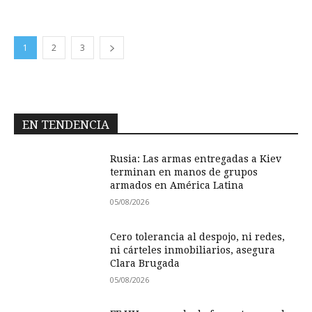
1
2
3
EN TENDENCIA
Rusia: Las armas entregadas a Kiev
terminan en manos de grupos
armados en América Latina
05/08/2026
Cero tolerancia al despojo, ni redes,
ni cárteles inmobiliarios, asegura
Clara Brugada
05/08/2026