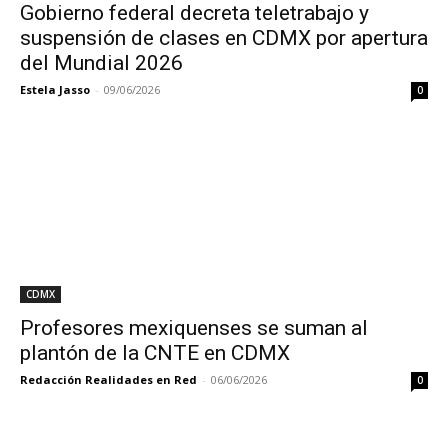
Gobierno federal decreta teletrabajo y
suspensión de clases en CDMX por apertura
del Mundial 2026
Estela Jasso
-
09/06/2026
0
CDMX
Profesores mexiquenses se suman al
plantón de la CNTE en CDMX
Redacción Realidades en Red
-
06/06/2026
0