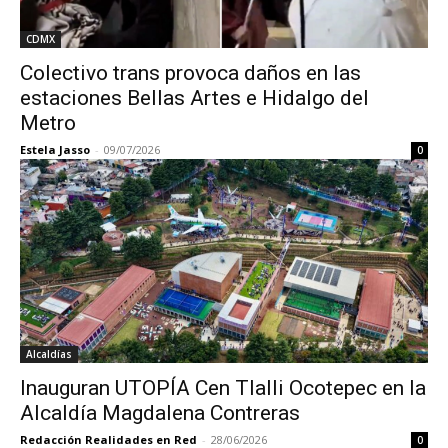
CDMX
Colectivo trans provoca daños en las
estaciones Bellas Artes e Hidalgo del
Metro
Estela Jasso
-
09/07/2026
0
Alcaldías
Inauguran UTOPÍA Cen Tlalli Ocotepec en la
Alcaldía Magdalena Contreras
Redacción Realidades en Red
-
28/06/2026
0