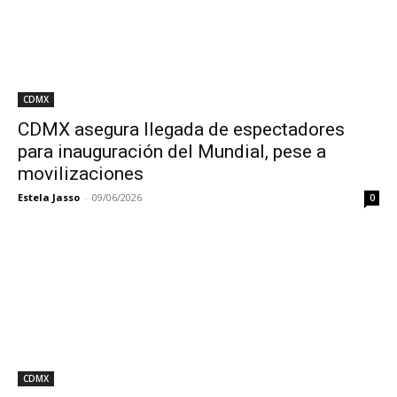
CDMX
CDMX asegura llegada de espectadores
para inauguración del Mundial, pese a
movilizaciones
Estela Jasso
-
09/06/2026
0
CDMX