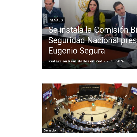
SENADO
Se instala la Comisión 
Seguridad Nacional pres
Eugenio Segura
Redacción Realidades en Red
-
23/06/2026
Senado