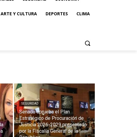
ARTE Y CULTURA
DEPORTES
CLIMA
SEGURIDAD
Senado aprueba el Plan
e
Estratégico de Procuración de
da
Justicia 2026-2029 presentado
la
por la Fiscalía General de la