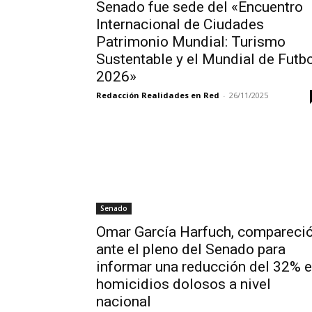
Senado fue sede del «Encuentro
Internacional de Ciudades
Patrimonio Mundial: Turismo
Sustentable y el Mundial de Futb
2026»
Redacción Realidades en Red
-
26/11/2025
Senado
Omar García Harfuch, compareci
ante el pleno del Senado para
informar una reducción del 32% 
homicidios dolosos a nivel
nacional