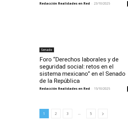
Redacción Realidades en Red
-
23/10/2025
Senado
Foro “Derechos laborales y de
seguridad social: retos en el
sistema mexicano” en el Senado
de la República
Redacción Realidades en Red
-
15/10/2025
...
1
2
3
5