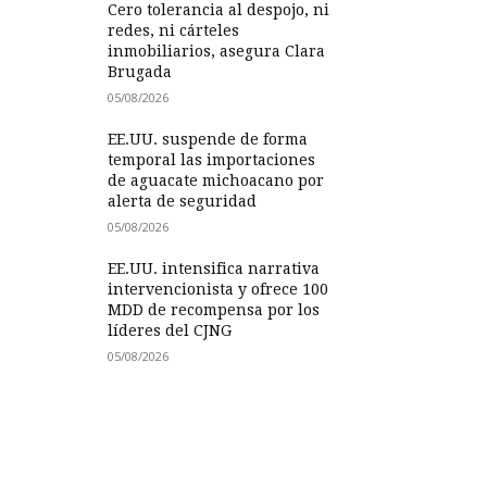
Cero tolerancia al despojo, ni
redes, ni cárteles
inmobiliarios, asegura Clara
Brugada
05/08/2026
EE.UU. suspende de forma
temporal las importaciones
de aguacate michoacano por
alerta de seguridad
05/08/2026
EE.UU. intensifica narrativa
intervencionista y ofrece 100
MDD de recompensa por los
líderes del CJNG
05/08/2026