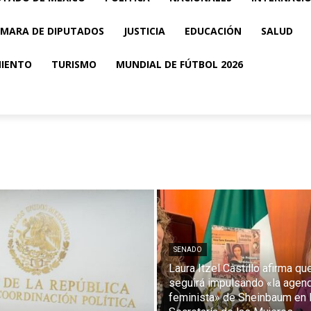
MARA DE DIPUTADOS
JUSTICIA
EDUCACIÓN
SALUD
MIENTO
TURISMO
MUNDIAL DE FÚTBOL 2026
SENADO
Laura Itzel Castillo afirma qu
seguirá impulsando «la agen
feminista» de Sheinbaum en 