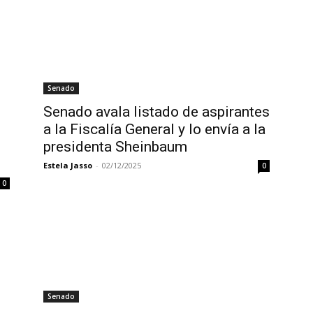
Senado
Senado avala listado de aspirantes
a la Fiscalía General y lo envía a la
presidenta Sheinbaum
Estela Jasso
-
02/12/2025
0
0
Senado