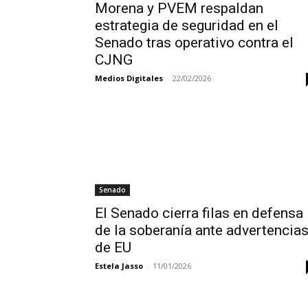
Morena y PVEM respaldan
estrategia de seguridad en el
Senado tras operativo contra el
CJNG
Medios Digitales
-
22/02/2026
Senado
El Senado cierra filas en defensa
de la soberanía ante advertencia
de EU
Estela Jasso
-
11/01/2026