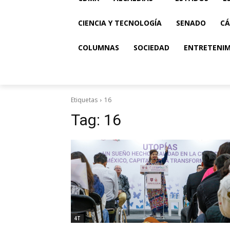
CIENCIA Y TECNOLOGÍA
SENADO
CÁ
COLUMNAS
SOCIEDAD
ENTRETENI
Etiquetas
16
Tag:
16
4T