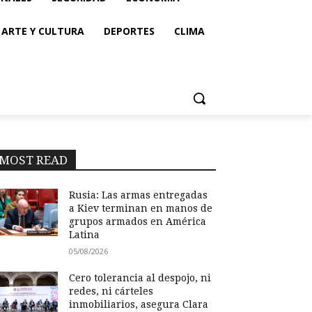
ARTE Y CULTURA
DEPORTES
CLIMA
MOST READ
Rusia: Las armas entregadas
a Kiev terminan en manos de
grupos armados en América
Latina
05/08/2026
Cero tolerancia al despojo, ni
redes, ni cárteles
inmobiliarios, asegura Clara