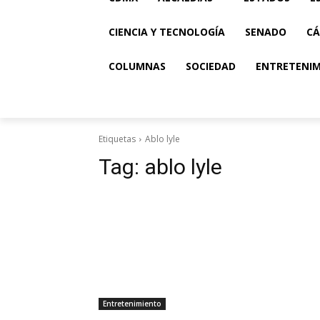
CIENCIA Y TECNOLOGÍA
SENADO
CÁ
COLUMNAS
SOCIEDAD
ENTRETENI
Etiquetas
Ablo lyle
Tag:
ablo lyle
Entretenimiento