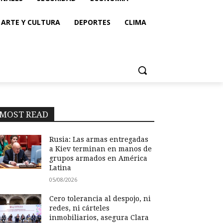
ARTE Y CULTURA
DEPORTES
CLIMA
MOST READ
Rusia: Las armas entregadas
a Kiev terminan en manos de
grupos armados en América
Latina
05/08/2026
Cero tolerancia al despojo, ni
redes, ni cárteles
inmobiliarios, asegura Clara