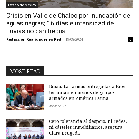
Estado de México
Crisis en Valle de Chalco por inundación de
aguas negras; 16 días e intensidad de
lluvias no dan tregua
Redacción Realidades en Red
-
19/08/2024
0
MOST READ
Rusia: Las armas entregadas a Kiev
terminan en manos de grupos
armados en América Latina
05/08/2026
Cero tolerancia al despojo, ni redes,
ni cárteles inmobiliarios, asegura
Clara Brugada