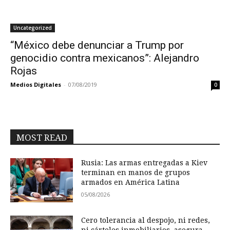
Uncategorized
“México debe denunciar a Trump por
genocidio contra mexicanos”: Alejandro
Rojas
Medios Digitales
-
07/08/2019
0
MOST READ
Rusia: Las armas entregadas a Kiev
terminan en manos de grupos
armados en América Latina
05/08/2026
Cero tolerancia al despojo, ni redes,
ni cárteles inmobiliarios, asegura