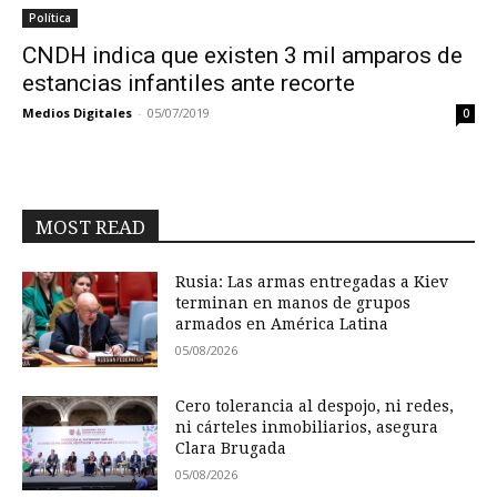
Política
CNDH indica que existen 3 mil amparos de
estancias infantiles ante recorte
Medios Digitales
-
05/07/2019
0
MOST READ
Rusia: Las armas entregadas a Kiev
terminan en manos de grupos
armados en América Latina
05/08/2026
Cero tolerancia al despojo, ni redes,
ni cárteles inmobiliarios, asegura
Clara Brugada
05/08/2026