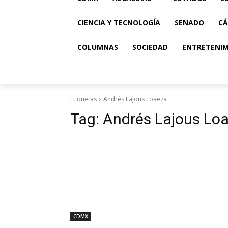
CIENCIA Y TECNOLOGÍA
SENADO
CÁ
COLUMNAS
SOCIEDAD
ENTRETENI
Etiquetas
Andrés Lajous Loaeza
Tag:
Andrés Lajous Lo
CDMX