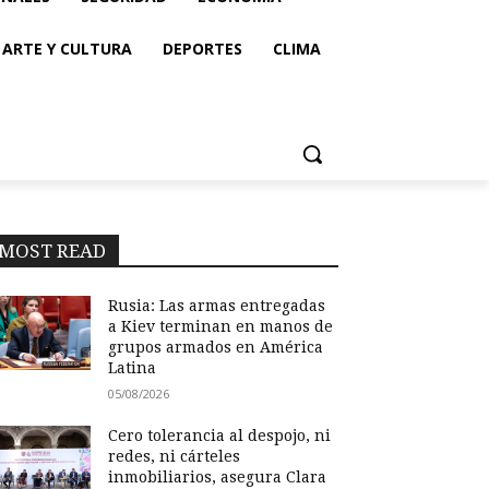
ARTE Y CULTURA
DEPORTES
CLIMA
MOST READ
Rusia: Las armas entregadas
a Kiev terminan en manos de
grupos armados en América
Latina
05/08/2026
Cero tolerancia al despojo, ni
redes, ni cárteles
inmobiliarios, asegura Clara