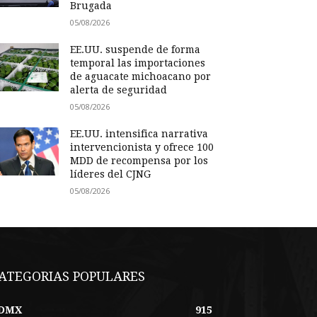
Brugada
05/08/2026
EE.UU. suspende de forma
temporal las importaciones
de aguacate michoacano por
alerta de seguridad
05/08/2026
EE.UU. intensifica narrativa
intervencionista y ofrece 100
MDD de recompensa por los
líderes del CJNG
05/08/2026
ATEGORIAS POPULARES
DMX
915