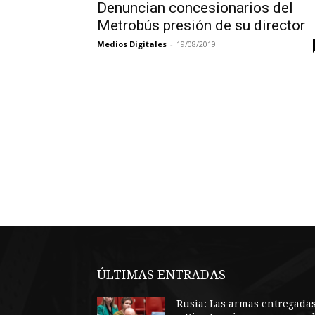
Denuncian concesionarios del
Metrobús presión de su director
Medios Digitales
-
19/08/2019
ÚLTIMAS ENTRADAS
Rusia: Las armas entregada