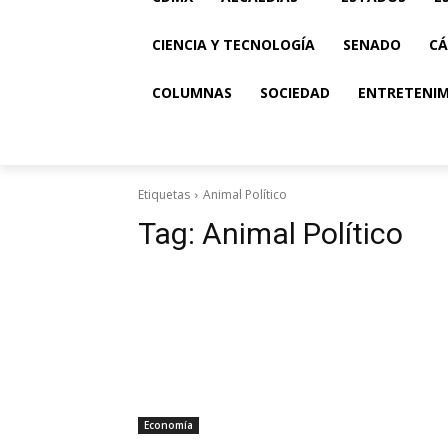
CIENCIA Y TECNOLOGÍA
SENADO
CÁ
COLUMNAS
SOCIEDAD
ENTRETENI
Etiquetas
Animal Político
Tag:
Animal Político
Economía