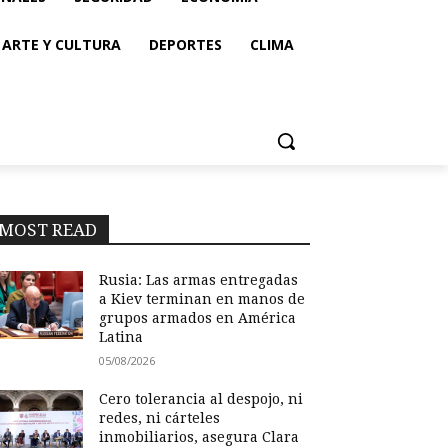
ARTE Y CULTURA
DEPORTES
CLIMA
MOST READ
Rusia: Las armas entregadas
a Kiev terminan en manos de
grupos armados en América
Latina
05/08/2026
Cero tolerancia al despojo, ni
redes, ni cárteles
inmobiliarios, asegura Clara