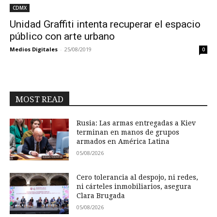
CDMX
Unidad Graffiti intenta recuperar el espacio
público con arte urbano
Medios Digitales
-
25/08/2019
0
MOST READ
Rusia: Las armas entregadas a Kiev
terminan en manos de grupos
armados en América Latina
05/08/2026
Cero tolerancia al despojo, ni redes,
ni cárteles inmobiliarios, asegura
Clara Brugada
05/08/2026