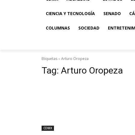
CIENCIA Y TECNOLOGÍA
SENADO
CÁ
COLUMNAS
SOCIEDAD
ENTRETENI
Etiquetas
Arturo Oropeza
Tag:
Arturo Oropeza
CDMX