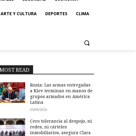
ARTE Y CULTURA
DEPORTES
CLIMA
MOST READ
Rusia: Las armas entregadas
a Kiev terminan en manos de
grupos armados en América
Latina
05/08/2026
Cero tolerancia al despojo, ni
redes, ni cárteles
inmobiliarios, asegura Clara