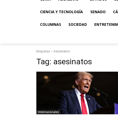
CIENCIA Y TECNOLOGÍA
SENADO
CÁ
COLUMNAS
SOCIEDAD
ENTRETENI
Etiquetas
Asesinatos
Tag:
asesinatos
Internacionales