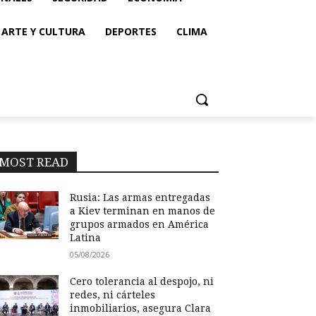
ARTE Y CULTURA
DEPORTES
CLIMA
MOST READ
Rusia: Las armas entregadas
a Kiev terminan en manos de
grupos armados en América
Latina
05/08/2026
Cero tolerancia al despojo, ni
redes, ni cárteles
inmobiliarios, asegura Clara