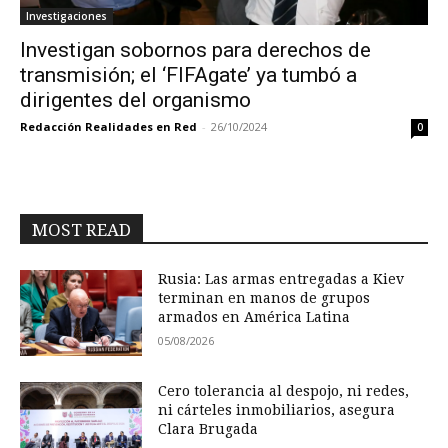
Investigaciones
Investigan sobornos para derechos de
transmisión; el ‘FIFAgate’ ya tumbó a
dirigentes del organismo
Redacción Realidades en Red
-
26/10/2024
0
MOST READ
Rusia: Las armas entregadas a Kiev
terminan en manos de grupos
armados en América Latina
05/08/2026
Cero tolerancia al despojo, ni redes,
ni cárteles inmobiliarios, asegura
Clara Brugada