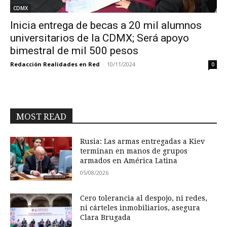
CDMX
Inicia entrega de becas a 20 mil alumnos
universitarios de la CDMX; Será apoyo
bimestral de mil 500 pesos
Redacción Realidades en Red
-
10/11/2024
0
MOST READ
Rusia: Las armas entregadas a Kiev
terminan en manos de grupos
armados en América Latina
05/08/2026
Cero tolerancia al despojo, ni redes,
ni cárteles inmobiliarios, asegura
Clara Brugada