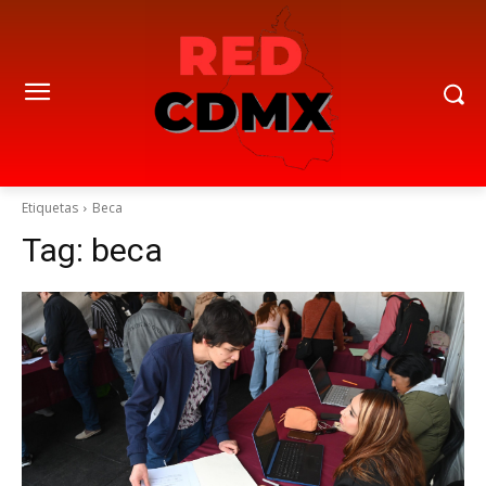
Etiquetas
Beca
Tag:
beca