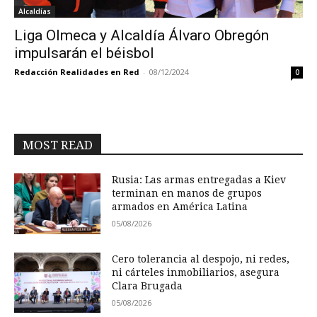
Alcaldías
Liga Olmeca y Alcaldía Álvaro Obregón
impulsarán el béisbol
Redacción Realidades en Red
-
08/12/2024
0
MOST READ
Rusia: Las armas entregadas a Kiev
terminan en manos de grupos
armados en América Latina
05/08/2026
Cero tolerancia al despojo, ni redes,
ni cárteles inmobiliarios, asegura
Clara Brugada
05/08/2026