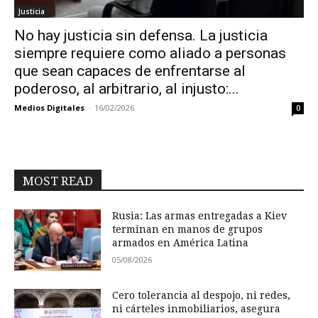
Justicia
No hay justicia sin defensa. La justicia
siempre requiere como aliado a personas
que sean capaces de enfrentarse al
poderoso, al arbitrario, al injusto:...
Medios Digitales
-
16/02/2026
0
MOST READ
Rusia: Las armas entregadas a Kiev
terminan en manos de grupos
armados en América Latina
05/08/2026
Cero tolerancia al despojo, ni redes,
ni cárteles inmobiliarios, asegura