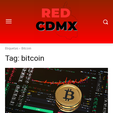
Etiquetas
Bitcoin
Tag:
bitcoin