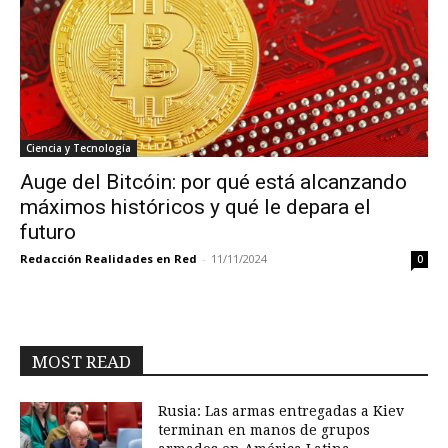
Ciencia y Tecnología
Auge del Bitcóin: por qué está alcanzando
máximos históricos y qué le depara el
futuro
Redacción Realidades en Red
-
11/11/2024
0
MOST READ
Rusia: Las armas entregadas a Kiev
terminan en manos de grupos