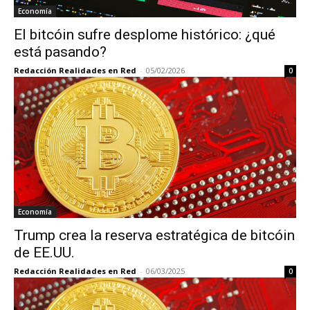
Economía
El bitcóin sufre desplome histórico: ¿qué
está pasando?
Redacción Realidades en Red
-
05/02/2026
0
Economía
Trump crea la reserva estratégica de bitcóin
de EE.UU.
Redacción Realidades en Red
-
06/03/2025
0