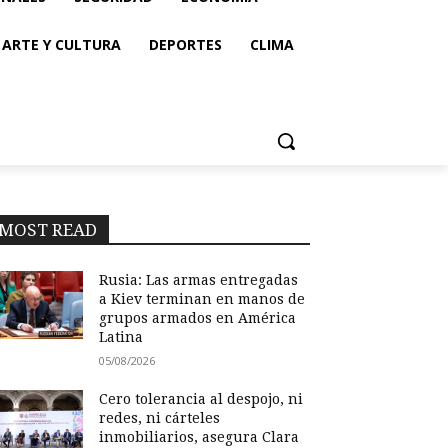
ARTE Y CULTURA
DEPORTES
CLIMA
MOST READ
Rusia: Las armas entregadas
a Kiev terminan en manos de
grupos armados en América
Latina
05/08/2026
Cero tolerancia al despojo, ni
redes, ni cárteles
inmobiliarios, asegura Clara