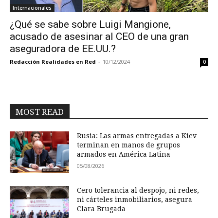
Internacionales
¿Qué se sabe sobre Luigi Mangione,
acusado de asesinar al CEO de una gran
aseguradora de EE.UU.?
Redacción Realidades en Red
-
10/12/2024
0
MOST READ
Rusia: Las armas entregadas a Kiev
terminan en manos de grupos
armados en América Latina
05/08/2026
Cero tolerancia al despojo, ni redes,
ni cárteles inmobiliarios, asegura
Clara Brugada