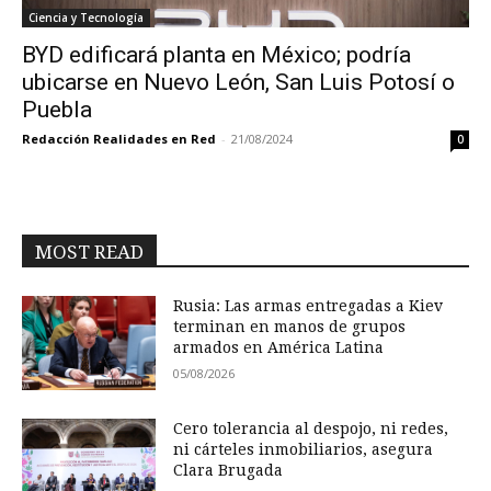
Ciencia y Tecnología
BYD edificará planta en México; podría
ubicarse en Nuevo León, San Luis Potosí o
Puebla
Redacción Realidades en Red
-
21/08/2024
0
MOST READ
Rusia: Las armas entregadas a Kiev
terminan en manos de grupos
armados en América Latina
05/08/2026
Cero tolerancia al despojo, ni redes,
ni cárteles inmobiliarios, asegura
Clara Brugada