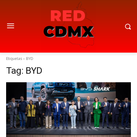
Etiquetas
BYD
Tag:
BYD