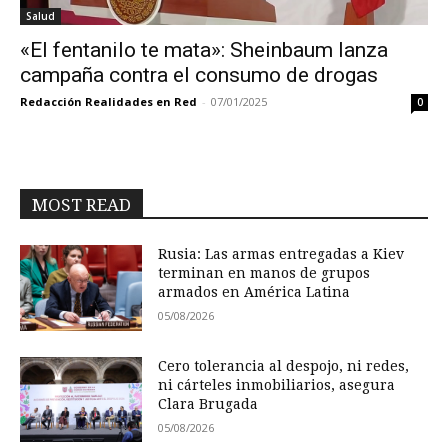
Salud
«El fentanilo te mata»: Sheinbaum lanza
campaña contra el consumo de drogas
Redacción Realidades en Red
-
07/01/2025
0
MOST READ
Rusia: Las armas entregadas a Kiev
terminan en manos de grupos
armados en América Latina
05/08/2026
Cero tolerancia al despojo, ni redes,
ni cárteles inmobiliarios, asegura
Clara Brugada
05/08/2026