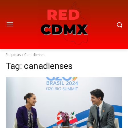
Etiquetas
Canadienses
Tag:
canadienses