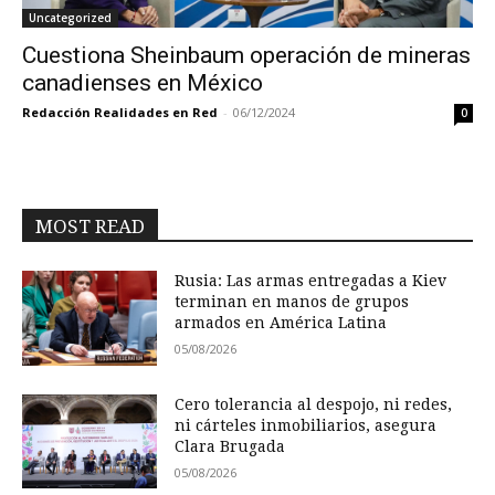
Uncategorized
Cuestiona Sheinbaum operación de mineras
canadienses en México
Redacción Realidades en Red
-
06/12/2024
0
MOST READ
Rusia: Las armas entregadas a Kiev
terminan en manos de grupos
armados en América Latina
05/08/2026
Cero tolerancia al despojo, ni redes,
ni cárteles inmobiliarios, asegura
Clara Brugada
05/08/2026