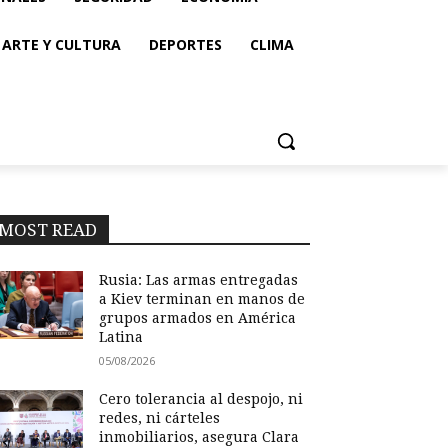
ARTE Y CULTURA
DEPORTES
CLIMA
MOST READ
Rusia: Las armas entregadas
a Kiev terminan en manos de
grupos armados en América
Latina
05/08/2026
Cero tolerancia al despojo, ni
redes, ni cárteles
inmobiliarios, asegura Clara