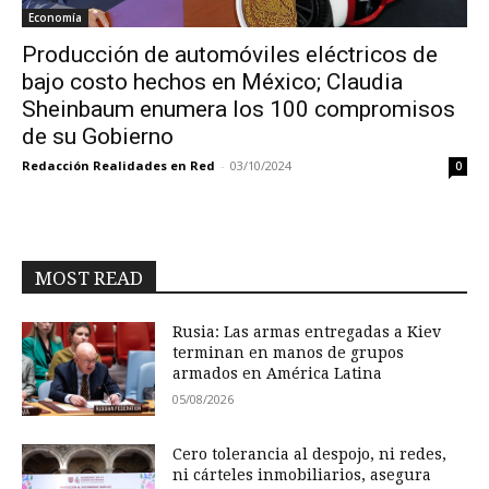
Economía
Producción de automóviles eléctricos de
bajo costo hechos en México; Claudia
Sheinbaum enumera los 100 compromisos
de su Gobierno
Redacción Realidades en Red
-
03/10/2024
0
MOST READ
Rusia: Las armas entregadas a Kiev
terminan en manos de grupos
armados en América Latina
05/08/2026
Cero tolerancia al despojo, ni redes,
ni cárteles inmobiliarios, asegura