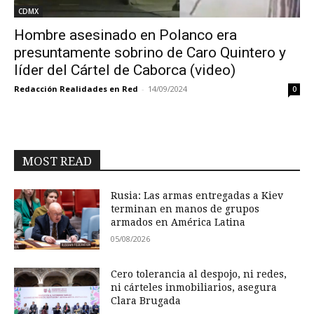
CDMX
Hombre asesinado en Polanco era
presuntamente sobrino de Caro Quintero y
líder del Cártel de Caborca (video)
Redacción Realidades en Red
-
14/09/2024
0
MOST READ
Rusia: Las armas entregadas a Kiev
terminan en manos de grupos
armados en América Latina
05/08/2026
Cero tolerancia al despojo, ni redes,
ni cárteles inmobiliarios, asegura
Clara Brugada