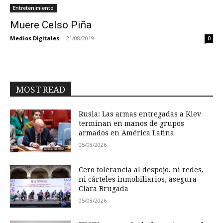
Entretenimiento
Muere Celso Piña
Medios Digitales
-
21/08/2019
0
MOST READ
Rusia: Las armas entregadas a Kiev
terminan en manos de grupos
armados en América Latina
05/08/2026
Cero tolerancia al despojo, ni redes,
ni cárteles inmobiliarios, asegura
Clara Brugada
05/08/2026