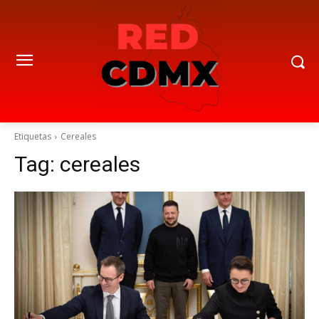
Etiquetas
Cereales
Tag:
cereales