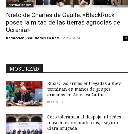
Internacionales
Nieto de Charles de Gaulle: «BlackRock
posee la mitad de las tierras agrícolas de
Ucrania»
Redacción Realidades en Red
-
23/12/2024
0
MOST READ
Rusia: Las armas entregadas a Kiev
terminan en manos de grupos
armados en América Latina
05/08/2026
Cero tolerancia al despojo, ni redes,
ni cárteles inmobiliarios, asegura
Clara Brugada