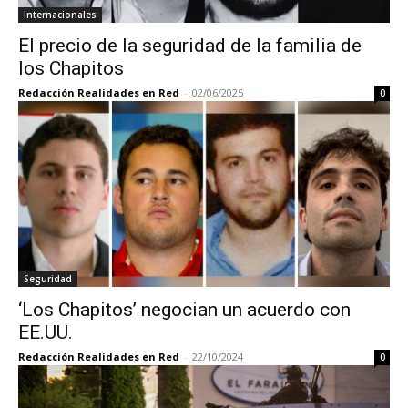
Internacionales
El precio de la seguridad de la familia de
los Chapitos
Redacción Realidades en Red
-
02/06/2025
0
Seguridad
‘Los Chapitos’ negocian un acuerdo con
EE.UU.
Redacción Realidades en Red
-
22/10/2024
0