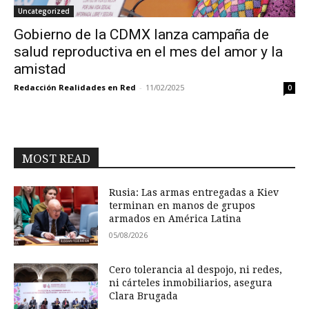
Uncategorized
Gobierno de la CDMX lanza campaña de
salud reproductiva en el mes del amor y la
amistad
Redacción Realidades en Red
-
11/02/2025
0
MOST READ
Rusia: Las armas entregadas a Kiev
terminan en manos de grupos
armados en América Latina
05/08/2026
Cero tolerancia al despojo, ni redes,
ni cárteles inmobiliarios, asegura
Clara Brugada