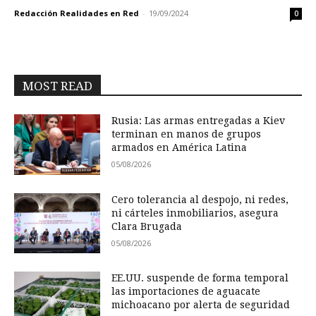
Redacción Realidades en Red
-
19/09/2024
0
MOST READ
Rusia: Las armas entregadas a Kiev
terminan en manos de grupos
armados en América Latina
05/08/2026
Cero tolerancia al despojo, ni redes,
ni cárteles inmobiliarios, asegura
Clara Brugada
05/08/2026
EE.UU. suspende de forma temporal
las importaciones de aguacate
michoacano por alerta de seguridad