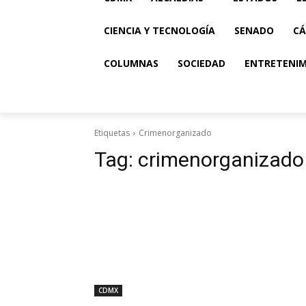
CIENCIA Y TECNOLOGÍA
SENADO
CÁ
COLUMNAS
SOCIEDAD
ENTRETENI
Etiquetas
Crimenorganizado
Tag:
crimenorganizado
CDMX