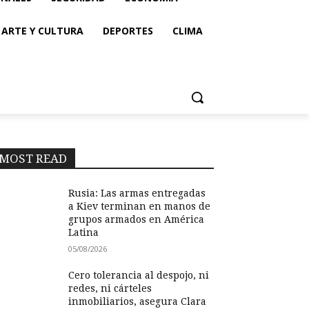
ARTE Y CULTURA
DEPORTES
CLIMA
MOST READ
Rusia: Las armas entregadas
a Kiev terminan en manos de
grupos armados en América
Latina
05/08/2026
Cero tolerancia al despojo, ni
redes, ni cárteles
inmobiliarios, asegura Clara