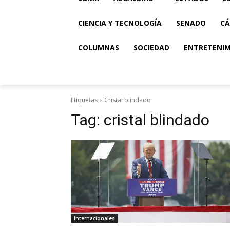
CIENCIA Y TECNOLOGÍA
SENADO
CÁ
COLUMNAS
SOCIEDAD
ENTRETENI
Etiquetas
Cristal blindado
Tag:
cristal blindado
Internacionales