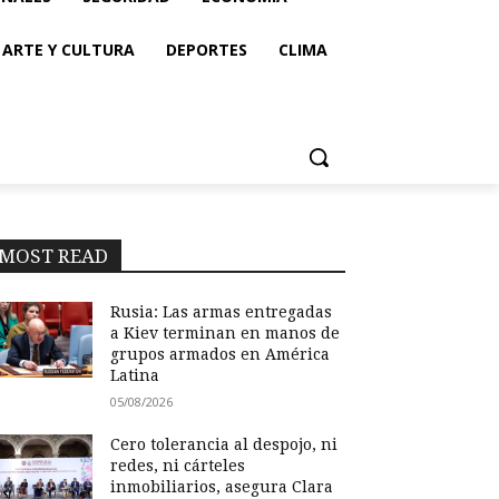
ARTE Y CULTURA
DEPORTES
CLIMA
MOST READ
Rusia: Las armas entregadas
a Kiev terminan en manos de
grupos armados en América
Latina
05/08/2026
Cero tolerancia al despojo, ni
redes, ni cárteles
inmobiliarios, asegura Clara