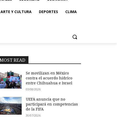
ARTE Y CULTURA
DEPORTES
CLIMA
MOST READ
Se movilizan en México
contra el acuerdo hídrico
entre Chihuahua e Israel
03/08/2026
UEFA anuncia que no
participará en competencias
de la FIFA
30/07/2026