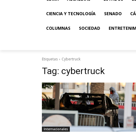
CIENCIA Y TECNOLOGÍA
SENADO
CÁ
COLUMNAS
SOCIEDAD
ENTRETENI
Etiquetas
Cybertruck
Tag:
cybertruck
Internacionales