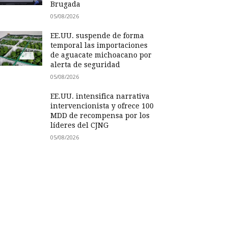
Brugada
05/08/2026
EE.UU. suspende de forma
temporal las importaciones
de aguacate michoacano por
alerta de seguridad
05/08/2026
EE.UU. intensifica narrativa
intervencionista y ofrece 100
MDD de recompensa por los
líderes del CJNG
05/08/2026