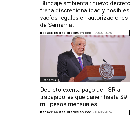
Blindaje ambiental: nuevo decret
frena discrecionalidad y posibles
vacíos legales en autorizaciones
de Semarnat
Redacción Realidades en Red
-
20/07/2026
Economía
Decreto exenta pago del ISR a
trabajadores que ganen hasta $9
mil pesos mensuales
Redacción Realidades en Red
-
03/05/2024