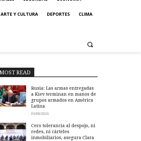
ARTE Y CULTURA
DEPORTES
CLIMA
MOST READ
Rusia: Las armas entregadas
a Kiev terminan en manos de
grupos armados en América
Latina
05/08/2026
Cero tolerancia al despojo, ni
redes, ni cárteles
inmobiliarios, asegura Clara