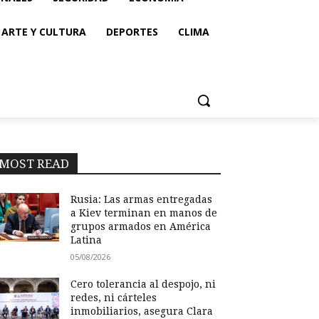
ARTE Y CULTURA
DEPORTES
CLIMA
MOST READ
Rusia: Las armas entregadas
a Kiev terminan en manos de
grupos armados en América
Latina
05/08/2026
Cero tolerancia al despojo, ni
redes, ni cárteles
inmobiliarios, asegura Clara