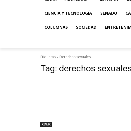
CIENCIA Y TECNOLOGÍA
SENADO
CÁ
COLUMNAS
SOCIEDAD
ENTRETENI
Etiquetas
Derechos sexuales
Tag:
derechos sexuale
CDMX