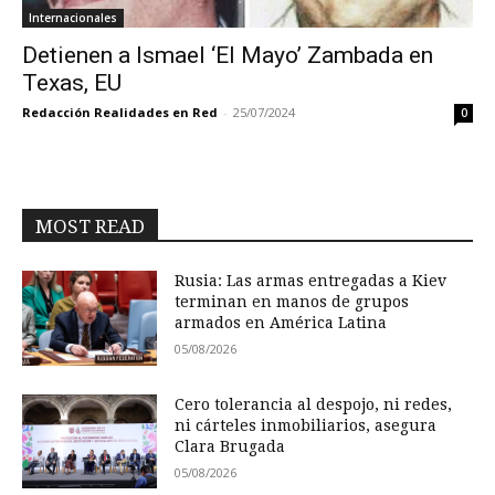
Internacionales
Detienen a Ismael ‘El Mayo’ Zambada en
Texas, EU
Redacción Realidades en Red
-
25/07/2024
0
MOST READ
Rusia: Las armas entregadas a Kiev
terminan en manos de grupos
armados en América Latina
05/08/2026
Cero tolerancia al despojo, ni redes,
ni cárteles inmobiliarios, asegura
Clara Brugada
05/08/2026