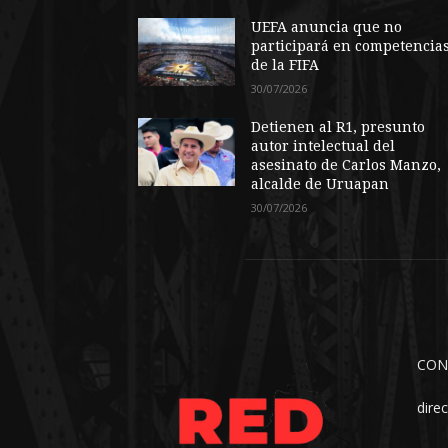
UEFA anuncia que no
participará en competencia
de la FIFA
30/07/2026
Detienen al R1, presunto
autor intelectual del
asesinato de Carlos Manzo,
alcalde de Uruapan
30/07/2026
CON
dire