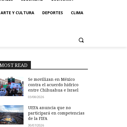
ARTE Y CULTURA
DEPORTES
CLIMA
MOST READ
Se movilizan en México
contra el acuerdo hídrico
entre Chihuahua e Israel
03/08/2026
UEFA anuncia que no
participará en competencias
de la FIFA
30/07/2026