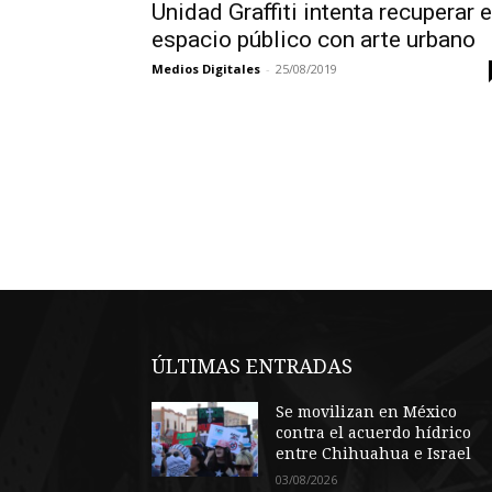
Unidad Graffiti intenta recuperar e
espacio público con arte urbano
Medios Digitales
-
25/08/2019
ÚLTIMAS ENTRADAS
Se movilizan en México
contra el acuerdo hídrico
entre Chihuahua e Israel
03/08/2026