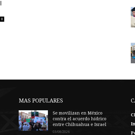
l
0
MAS POPULARES
C
Se movilizan en México
C
contra el acuerdo hídrico
I
entre Chihuahua e Israel
03/08/2026
Po