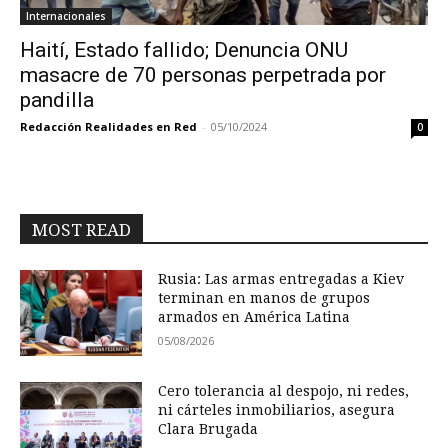
Internacionales
Haití, Estado fallido; Denuncia ONU
masacre de 70 personas perpetrada por
pandilla
Redacción Realidades en Red
-
05/10/2024
0
MOST READ
Rusia: Las armas entregadas a Kiev
terminan en manos de grupos
armados en América Latina
05/08/2026
Cero tolerancia al despojo, ni redes,
ni cárteles inmobiliarios, asegura
Clara Brugada