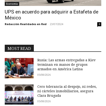
Economía
UPS en acuerdo para adquirir a Estafeta de
México
Redacción Realidades en Red
-
23/07/2024
0
MOST READ
Rusia: Las armas entregadas a Kiev
terminan en manos de grupos
armados en América Latina
05/08/2026
Cero tolerancia al despojo, ni redes,
ni cárteles inmobiliarios, asegura
Clara Brugada
05/08/2026