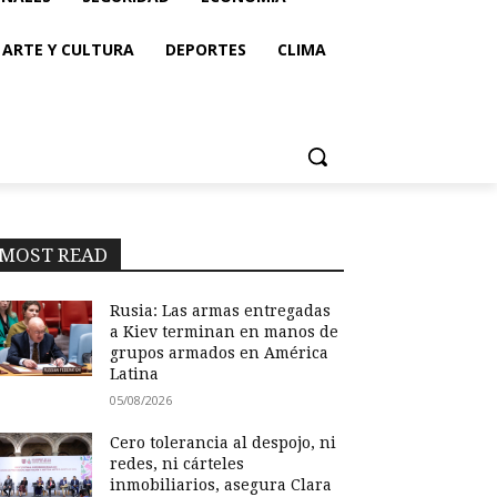
ARTE Y CULTURA
DEPORTES
CLIMA
MOST READ
Rusia: Las armas entregadas
a Kiev terminan en manos de
grupos armados en América
Latina
05/08/2026
Cero tolerancia al despojo, ni
redes, ni cárteles
inmobiliarios, asegura Clara