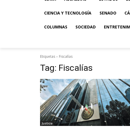
CIENCIA Y TECNOLOGÍA
SENADO
CÁ
COLUMNAS
SOCIEDAD
ENTRETENI
Etiquetas
Fiscalías
Tag:
Fiscalías
Justicia