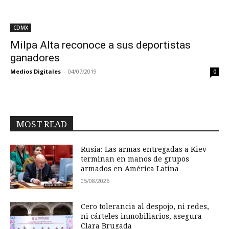
CDMX
Milpa Alta reconoce a sus deportistas
ganadores
Medios Digitales
-
04/07/2019
0
MOST READ
Rusia: Las armas entregadas a Kiev
terminan en manos de grupos
armados en América Latina
05/08/2026
Cero tolerancia al despojo, ni redes,
ni cárteles inmobiliarios, asegura
Clara Brugada