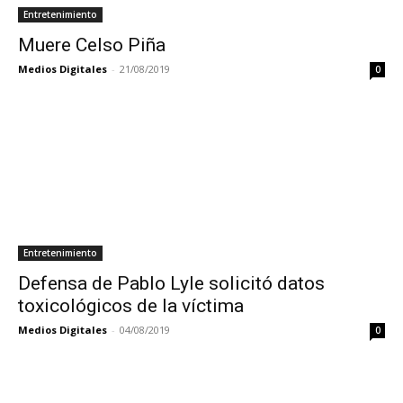
Entretenimiento
Muere Celso Piña
Medios Digitales
-
21/08/2019
0
Entretenimiento
Defensa de Pablo Lyle solicitó datos
toxicológicos de la víctima
Medios Digitales
-
04/08/2019
0