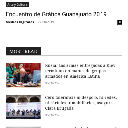
Arte y Cultura
Encuentro de Gráfica Guanajuato 2019
Medios Digitales
-
22/08/2019
0
MOST READ
Rusia: Las armas entregadas a Kiev
terminan en manos de grupos
armados en América Latina
05/08/2026
Cero tolerancia al despojo, ni redes,
ni cárteles inmobiliarios, asegura
Clara Brugada
05/08/2026