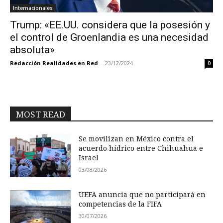
Internacionales
Trump: «EE.UU. considera que la posesión y
el control de Groenlandia es una necesidad
absoluta»
Redacción Realidades en Red
-
23/12/2024
0
MOST READ
Se movilizan en México contra el
acuerdo hídrico entre Chihuahua e
Israel
03/08/2026
UEFA anuncia que no participará en
competencias de la FIFA
30/07/2026