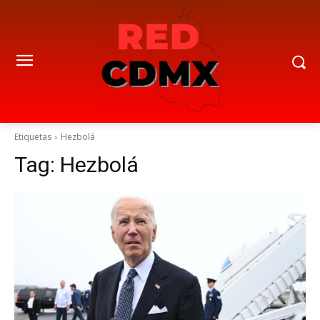
Etiquetas
Hezbolá
Tag:
Hezbolá