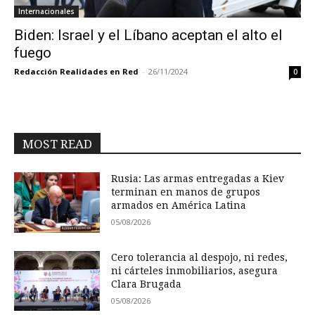
Internacionales
Biden: Israel y el Líbano aceptan el alto el
fuego
Redacción Realidades en Red
-
26/11/2024
0
MOST READ
Rusia: Las armas entregadas a Kiev
terminan en manos de grupos
armados en América Latina
05/08/2026
Cero tolerancia al despojo, ni redes,
ni cárteles inmobiliarios, asegura
Clara Brugada
05/08/2026