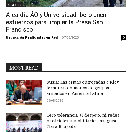
Alcaldías
Alcaldía ÁO y Universidad Ibero unen
esfuerzos para limpiar la Presa San
Francisco
Redacción Realidades en Red
-
07/02/2025
0
MOST READ
Rusia: Las armas entregadas a Kiev
terminan en manos de grupos
armados en América Latina
05/08/2026
Cero tolerancia al despojo, ni redes,
ni cárteles inmobiliarios, asegura
Clara Brugada