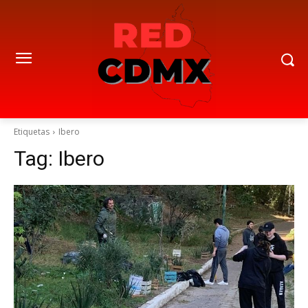
Etiquetas
Ibero
Tag:
Ibero